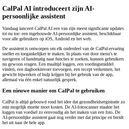
CalPal AI introduceert zijn AI-
persoonlijke assistent
Vandaag lanceert CalPal AI een van zijn meest significante updates
tot nu toe: een ingebouwde AI-persoonlijke assistent, beschikbaar
voor alle gebruikers op iOS, Android en het web.
De assistent is ontworpen om elk onderdeel van de CalPal-ervaring
sneller en toegankelijker te maken. In plaats van door menu's te
navigeren of handmatig naar functies te zoeken, kunnen gebruikers
nu gewoon vragen. Een maaltijd loggen, een voedingsmiddel
vinden, een dagboekinvoer toevoegen, een recept verkennen, het
gewicht bijwerken of hulp krijgen bij het gebruik van de app,
allemaal via één enkel natuurlijk gesprek.
Een nieuwe manier om CalPal te gebruiken
CalPal is altijd gebouwd rond het idee dat gezondheidsregistratie zo
min mogelijk moeite moet kosten. De AI-fotoscanner maakte het
loggen van voedsel zo eenvoudig als het maken van een foto. De
AI-persoonlijke assistent gaat nog verder met dat principe en breidt
het uit naar de hele app.