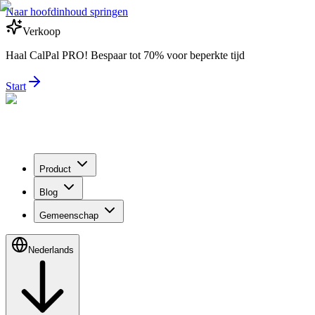
Naar hoofdinhoud springen
Verkoop
Haal CalPal PRO! Bespaar tot 70% voor beperkte tijd
Start
Product
Blog
Gemeenschap
Nederlands