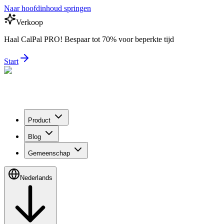
Naar hoofdinhoud springen
Verkoop
Haal CalPal PRO! Bespaar tot 70% voor beperkte tijd
Start
Product
Blog
Gemeenschap
Nederlands