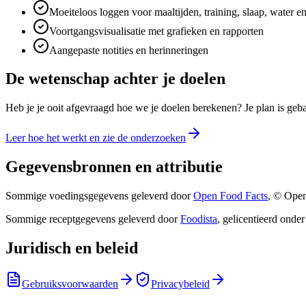
Moeiteloos loggen voor maaltijden, training, slaap, water e
Voortgangsvisualisatie met grafieken en rapporten
Aangepaste notities en herinneringen
De wetenschap achter je doelen
Heb je je ooit afgevraagd hoe we je doelen berekenen? Je plan is geba
Leer hoe het werkt en zie de onderzoeken
Gegevensbronnen en attributie
Sommige voedingsgegevens geleverd door
Open Food Facts
, © Open
Sommige receptgegevens geleverd door
Foodista
,
gelicentieerd onder
Juridisch en beleid
Gebruiksvoorwaarden
Privacybeleid