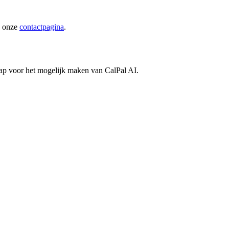
a onze
contactpagina
.
ap voor het mogelijk maken van CalPal AI.