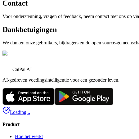
Contact
Voor ondersteuning, vragen of feedback, neem contact met ons op vi
Dankbetuigingen
We danken onze gebruikers, bijdragers en de open source-gemeensch
CalPal AI
AI-gedreven voedingsintelligentie voor een gezonder leven.
Loading...
Product
Hoe het werkt