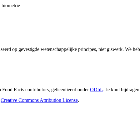
n biometrie
seerd op gevestigde wetenschappelijke principes, niet giswerk. We hebb
 Food Facts contributors,
gelicentieerd onder
ODbL
.
Je kunt bijdragen
Creative Commons Attribution License
.