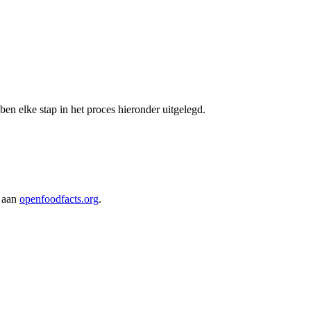
en elke stap in het proces hieronder uitgelegd.
 aan
openfoodfacts.org
.