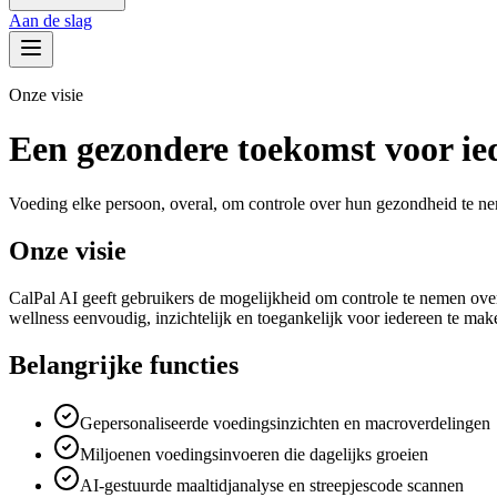
Aan de slag
Onze visie
Een gezondere toekomst voor ie
Voeding elke persoon, overal, om controle over hun gezondheid te 
Onze visie
CalPal AI geeft gebruikers de mogelijkheid om controle te nemen over
wellness eenvoudig, inzichtelijk en toegankelijk voor iedereen te mak
Belangrijke functies
Gepersonaliseerde voedingsinzichten en macroverdelingen
Miljoenen voedingsinvoeren die dagelijks groeien
AI-gestuurde maaltidjanalyse en streepjescode scannen