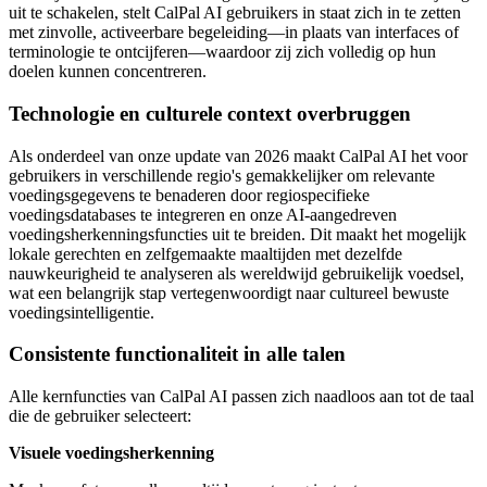
uit te schakelen, stelt CalPal AI gebruikers in staat zich in te zetten
met zinvolle, activeerbare begeleiding—in plaats van interfaces of
terminologie te ontcijferen—waardoor zij zich volledig op hun
doelen kunnen concentreren.
Technologie en culturele context overbruggen
Als onderdeel van onze update van 2026 maakt CalPal AI het voor
gebruikers in verschillende regio's gemakkelijker om relevante
voedingsgegevens te benaderen door regiospecifieke
voedingsdatabases te integreren en onze AI-aangedreven
voedingsherkenningsfuncties uit te breiden. Dit maakt het mogelijk
lokale gerechten en zelfgemaakte maaltijden met dezelfde
nauwkeurigheid te analyseren als wereldwijd gebruikelijk voedsel,
wat een belangrijk stap vertegenwoordigt naar cultureel bewuste
voedingsintelligentie.
Consistente functionaliteit in alle talen
Alle kernfuncties van CalPal AI passen zich naadloos aan tot de taal
die de gebruiker selecteert:
Visuele voedingsherkenning