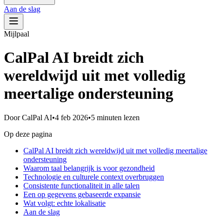
Aan de slag
Mijlpaal
CalPal AI breidt zich
wereldwijd uit met volledig
meertalige ondersteuning
Door
CalPal AI
•
4 feb 2026
•
5 minuten lezen
Op deze pagina
CalPal AI breidt zich wereldwijd uit met volledig meertalige
ondersteuning
Waarom taal belangrijk is voor gezondheid
Technologie en culturele context overbruggen
Consistente functionaliteit in alle talen
Een op gegevens gebaseerde expansie
Wat volgt: echte lokalisatie
Aan de slag