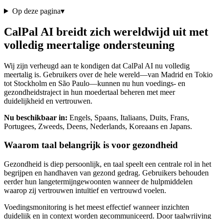
Op deze pagina
▾
CalPal AI breidt zich wereldwijd uit met
volledig meertalige ondersteuning
Wij zijn verheugd aan te kondigen dat CalPal AI nu volledig
meertalig is. Gebruikers over de hele wereld—van Madrid en Tokio
tot Stockholm en São Paulo—kunnen nu hun voedings- en
gezondheidstraject in hun moedertaal beheren met meer
duidelijkheid en vertrouwen.
Nu beschikbaar in:
Engels, Spaans, Italiaans, Duits, Frans,
Portugees, Zweeds, Deens, Nederlands, Koreaans en Japans.
Waarom taal belangrijk is voor gezondheid
Gezondheid is diep persoonlijk, en taal speelt een centrale rol in het
begrijpen en handhaven van gezond gedrag. Gebruikers behouden
eerder hun langetermijngewoonten wanneer de hulpmiddelen
waarop zij vertrouwen intuïtief en vertrouwd voelen.
Voedingsmonitoring is het meest effectief wanneer inzichten
duidelijk en in context worden gecommuniceerd. Door taalwrijving