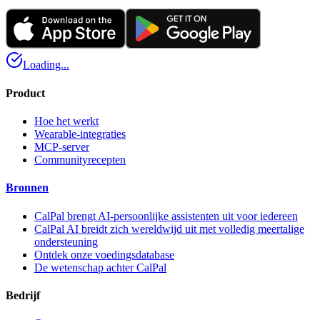
Loading...
Product
Hoe het werkt
Wearable-integraties
MCP-server
Communityrecepten
Bronnen
CalPal brengt AI-persoonlijke assistenten uit voor iedereen
CalPal AI breidt zich wereldwijd uit met volledig meertalige
ondersteuning
Ontdek onze voedingsdatabase
De wetenschap achter CalPal
Bedrijf