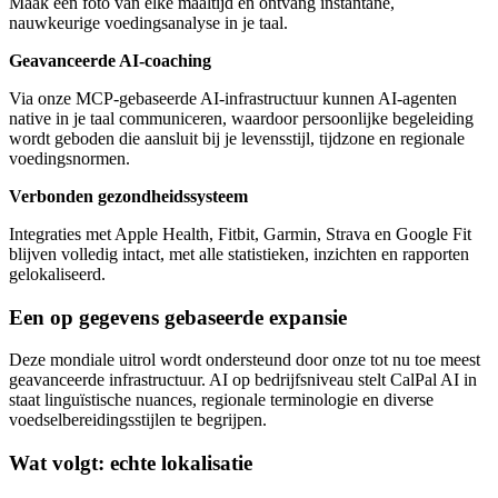
Maak een foto van elke maaltijd en ontvang instantane,
nauwkeurige voedingsanalyse in je taal.
Geavanceerde AI-coaching
Via onze MCP-gebaseerde AI-infrastructuur kunnen AI-agenten
native in je taal communiceren, waardoor persoonlijke begeleiding
wordt geboden die aansluit bij je levensstijl, tijdzone en regionale
voedingsnormen.
Verbonden gezondheidssysteem
Integraties met Apple Health, Fitbit, Garmin, Strava en Google Fit
blijven volledig intact, met alle statistieken, inzichten en rapporten
gelokaliseerd.
Een op gegevens gebaseerde expansie
Deze mondiale uitrol wordt ondersteund door onze tot nu toe meest
geavanceerde infrastructuur. AI op bedrijfsniveau stelt CalPal AI in
staat linguïstische nuances, regionale terminologie en diverse
voedselbereidingsstijlen te begrijpen.
Wat volgt: echte lokalisatie