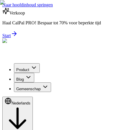
Naar hoofdinhoud springen
Verkoop
Haal CalPal PRO! Bespaar tot 70% voor beperkte tijd
Start
Product
Blog
Gemeenschap
Nederlands