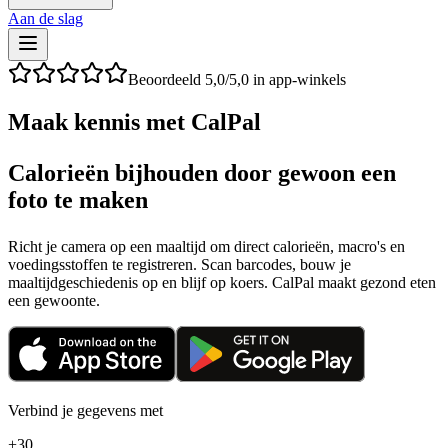
Aan de slag
Beoordeeld 5,0/5,0 in app-winkels
Maak kennis met CalPal
Calorieën bijhouden door gewoon een
foto te maken
Richt je camera op een maaltijd om direct calorieën, macro's en
voedingsstoffen te registreren. Scan barcodes, bouw je
maaltijdgeschiedenis op en blijf op koers. CalPal maakt gezond eten
een gewoonte.
Verbind je gegevens met
+30