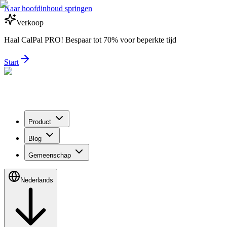
Naar hoofdinhoud springen
Verkoop
Haal CalPal PRO! Bespaar tot 70% voor beperkte tijd
Start
Product
Blog
Gemeenschap
Nederlands