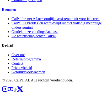
Bronnen
CalPal brengt AI-persoonlijke assistenten uit voor iedereen
CalPal AI breidt zich wereldwijd uit met volledig meertalige
ondersteuning
Ontdek onze voedingsdatabase
De wetenschap achter CalPal
Bedrijf
Over ons
Referralprogramma
Contact
Privacybeleid
Gebruiksvoorwaarden
© 2026 CalPal AI. Alle rechten voorbehouden.