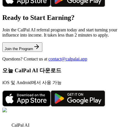
Ready to Start Earning?
Join the CalPal AI referral program today and start turning your
influence into income. It takes less than 2 minutes to apply.
Join the Program
Questions? Contact us at
contact@calpalai.app
오늘 CalPal AI 다운로드
iOS 및 Android에서 사용 가능
CalPal AI