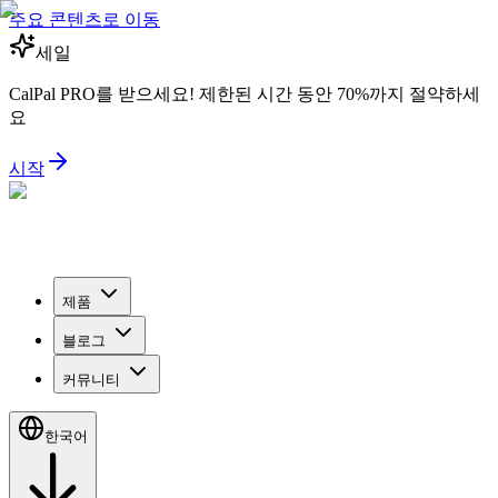
주요 콘텐츠로 이동
세일
CalPal PRO를 받으세요! 제한된 시간 동안 70%까지 절약하세
요
시작
제품
블로그
커뮤니티
한국어