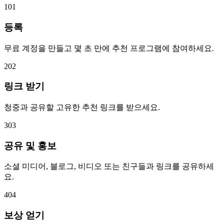
1
01
등록
무료 계정을 만들고 몇 초 만에 추천 프로그램에 참여하세요.
2
02
링크 받기
청중과 공유할 고유한 추천 링크를 받으세요.
3
03
공유 및 홍보
소셜 미디어, 블로그, 비디오 또는 친구들과 링크를 공유하세
요.
4
04
보상 얻기