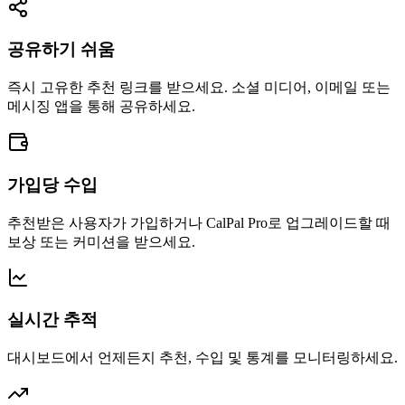
공유하기 쉬움
즉시 고유한 추천 링크를 받으세요. 소셜 미디어, 이메일 또는
메시징 앱을 통해 공유하세요.
가입당 수입
추천받은 사용자가 가입하거나 CalPal Pro로 업그레이드할 때
보상 또는 커미션을 받으세요.
실시간 추적
대시보드에서 언제든지 추천, 수입 및 통계를 모니터링하세요.