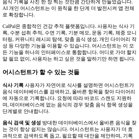
음식 기록을 사진 한 장 찍는 것만큼 간단하게 만들었습니다.
AI 개인 어시스턴트는 이 원칙을 한 단계 더 발전시켜 앱 전체
로 확장합니다.
CalPal은 종합적인 건강 추적 플랫폼입니다. 사용자는 식사 기
록, 수분 섭취 추적, 수면 기록, 기분 메모, 운동 기록, 체중 모니
터링, 커뮤니티 레시피 탐색, 맞춤 음식 생성, 개인 다이어리 작
성 등 다양한 기능을 이용할 수 있습니다. 어시스턴트는 이 모
든 기능을 하나의 인터페이스로 통합합니다. 어디로 가야 할지
알 필요 없이, 사용자는 하고 싶은 것을 말하기만 하면 됩니다.
어시스턴트가 할 수 있는 것들
식사 기록
사용자가 자연어로 식사를 설명하면 어시스턴트가
음식 데이터베이스를 검색하고, 올바른 항목을 찾아 다이어리
에 자동으로 기록합니다. 요청에 따라 바코드 스캔도 지원하
며, 데이터베이스에 없는 음식의 경우 맞춤 음식 항목 생성을
단계별로 안내합니다.
음식 검색 및 생성
방대한 데이터베이스에서 올바른 음식을 찾
는 것이 항상 쉽지는 않습니다. 어시스턴트는 사용자가 더 효
과적으로 검색하도록 돕고, 필요할 때 대안을 제안하며, 기록