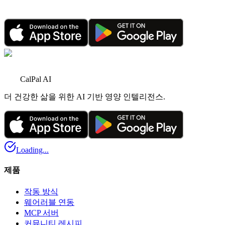
CalPal AI PRO 세일: 제한된 시간 동안 70% 절약
2026년 6월 1일
•
4분 읽기
CalPal AI
더 건강한 삶을 위한 AI 기반 영양 인텔리전스.
Loading...
제품
작동 방식
웨어러블 연동
MCP 서버
커뮤니티 레시피