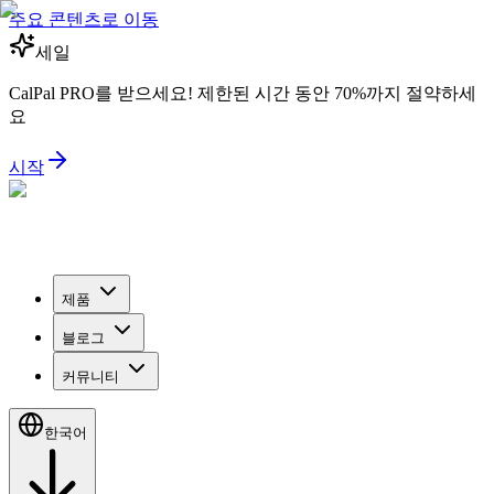
주요 콘텐츠로 이동
세일
CalPal PRO를 받으세요! 제한된 시간 동안 70%까지 절약하세
요
시작
제품
블로그
커뮤니티
한국어