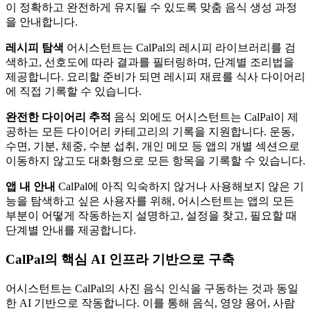
이 정확하고 완전하게 유지될 수 있도록 맞춤 음식 생성 과정
을 안내합니다.
레시피 탐색
어시스턴트는 CalPal의 레시피 라이브러리를 검
색하고, 선호도에 따라 결과를 필터링하며, 단계별 조리법을
제공합니다. 요리할 준비가 되면 레시피 재료를 식사 다이어리
에 직접 기록할 수 있습니다.
완전한 다이어리 추적
음식 외에도 어시스턴트는 CalPal이 제
공하는 모든 다이어리 카테고리의 기록을 지원합니다. 운동,
수면, 기분, 체중, 수분 섭취, 개인 메모 등 앱의 개별 섹션으로
이동하지 않고도 대화형으로 모든 항목을 기록할 수 있습니다.
앱 내 안내
CalPal에 아직 익숙하지 않거나 사용해보지 않은 기
능을 탐색하고 싶은 사용자를 위해, 어시스턴트는 앱의 모든
부분이 어떻게 작동하는지 설명하고, 설정을 찾고, 필요할 때
단계별 안내를 제공합니다.
CalPal의 핵심 AI 인프라 기반으로 구축
어시스턴트는 CalPal의 사진 음식 인식을 구동하는 것과 동일
한 AI 기반으로 작동합니다. 이를 통해 음식, 영양 용어, 사람