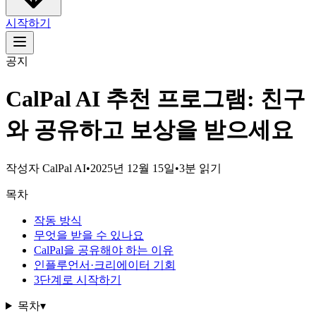
시작하기
공지
CalPal AI 추천 프로그램: 친구
와 공유하고 보상을 받으세요
작성자
CalPal AI
•
2025년 12월 15일
•
3분 읽기
목차
작동 방식
무엇을 받을 수 있나요
CalPal을 공유해야 하는 이유
인플루언서·크리에이터 기회
3단계로 시작하기
목차
▾