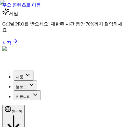
주요 콘텐츠로 이동
세일
CalPal PRO를 받으세요! 제한된 시간 동안 70%까지 절약하세
요
시작
제품
블로그
커뮤니티
한국어