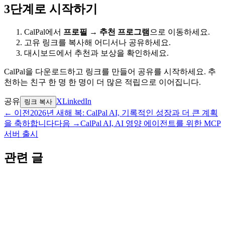
3단계로 시작하기
CalPal에서
프로필 → 추천 프로그램
으로 이동하세요.
고유 링크를 복사해 어디서나 공유하세요.
대시보드에서 추천과 보상을 확인하세요.
CalPal을 다운로드하고 링크를 만들어 공유를 시작하세요. 추
천하는 친구 한 명 한 명이 더 많은 적립으로 이어집니다.
공유
X
LinkedIn
링크 복사
←
이전
2026년 새해 복: CalPal AI, 기록적인 성장과 더 큰 계획
을 축하합니다
다음
→
CalPal AI, AI 영양 에이전트를 위한 MCP
서버 출시
관련 글
공지
CalPal AI PRO 세일: 제한된 시간 동안 70% 절약