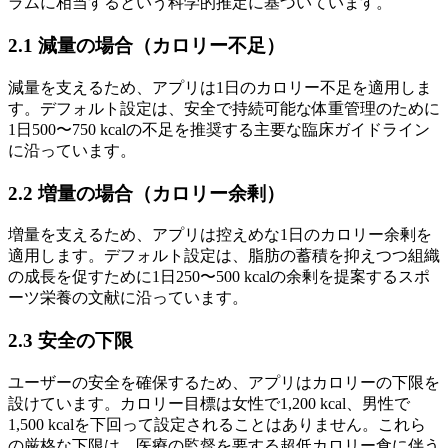
ラムに相当するという科学的推定に基づいています。
2.1 減量の場合（カロリー不足）
減量を支えるため、アプリは1日のカロリー不足を適用しま
す。デフォルト設定は、安全で持続可能な体重管理のために
1日500〜750 kcalの不足を推奨する主要な臨床ガイドライン
に沿っています。
2.2 増量の場合（カロリー余剰）
増量を支えるため、アプリは控えめな1日のカロリー余剰を
適用します。デフォルト設定は、脂肪の蓄積を抑えつつ組織
の成長を促すために1日250〜500 kcalの余剰を提案するスポ
ーツ栄養の文献に沿っています。
2.3 安全の下限
ユーザーの安全を確保するため、アプリはカロリーの下限を
設けています。カロリー目標は女性で1,200 kcal、男性で
1,500 kcalを下回って設定されることはありません。これら
の厳格な下限は、医療の監督を要する超低カロリー食に伴う