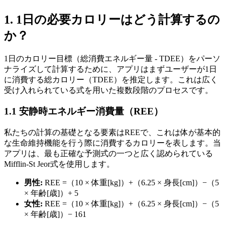
1. 1日の必要カロリーはどう計算するの
か？
1日のカロリー目標（総消費エネルギー量 - TDEE）をパーソ
ナライズして計算するために、アプリはまずユーザーが1日
に消費する総カロリー（TDEE）を推定します。これは広く
受け入れられている式を用いた複数段階のプロセスです。
1.1 安静時エネルギー消費量（REE）
私たちの計算の基礎となる要素はREEで、これは体が基本的
な生命維持機能を行う際に消費するカロリーを表します。当
アプリは、最も正確な予測式の一つと広く認められている
Mifflin-St Jeor式を使用します。
男性:
REE =（10 × 体重[kg]）+（6.25 × 身長[cm]）−（5
× 年齢[歳]）+ 5
女性:
REE =（10 × 体重[kg]）+（6.25 × 身長[cm]）−（5
× 年齢[歳]）− 161