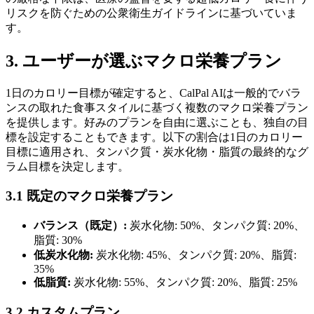
リスクを防ぐための公衆衛生ガイドラインに基づいていま
す。
3. ユーザーが選ぶマクロ栄養プラン
1日のカロリー目標が確定すると、CalPal AIは一般的でバラ
ンスの取れた食事スタイルに基づく複数のマクロ栄養プラン
を提供します。好みのプランを自由に選ぶことも、独自の目
標を設定することもできます。以下の割合は1日のカロリー
目標に適用され、タンパク質・炭水化物・脂質の最終的なグ
ラム目標を決定します。
3.1 既定のマクロ栄養プラン
バランス（既定）:
炭水化物: 50%、タンパク質: 20%、
脂質: 30%
低炭水化物:
炭水化物: 45%、タンパク質: 20%、脂質:
35%
低脂質:
炭水化物: 55%、タンパク質: 20%、脂質: 25%
3.2 カスタムプラン