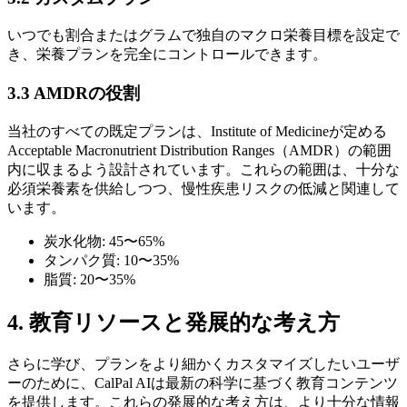
いつでも割合またはグラムで独自のマクロ栄養目標を設定で
き、栄養プランを完全にコントロールできます。
3.3 AMDRの役割
当社のすべての既定プランは、Institute of Medicineが定める
Acceptable Macronutrient Distribution Ranges（AMDR）の範囲
内に収まるよう設計されています。これらの範囲は、十分な
必須栄養素を供給しつつ、慢性疾患リスクの低減と関連して
います。
炭水化物: 45〜65%
タンパク質: 10〜35%
脂質: 20〜35%
4. 教育リソースと発展的な考え方
さらに学び、プランをより細かくカスタマイズしたいユーザ
ーのために、CalPal AIは最新の科学に基づく教育コンテンツ
を提供します。これらの発展的な考え方は、より十分な情報