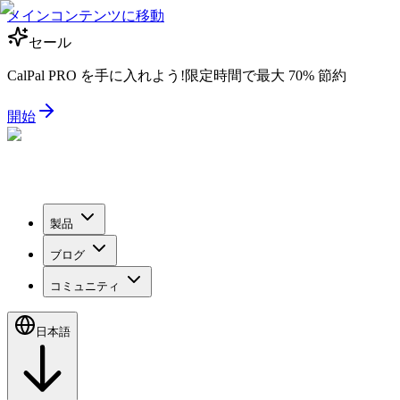
メインコンテンツに移動
セール
CalPal PRO を手に入れよう!限定時間で最大 70% 節約
開始
製品
ブログ
コミュニティ
日本語