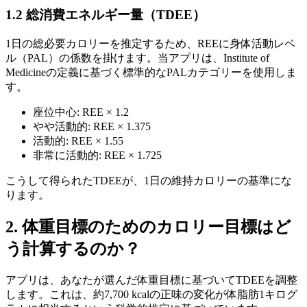
1.2 総消費エネルギー量（TDEE）
1日の総必要カロリーを推定するため、REEに身体活動レベ
ル（PAL）の係数を掛けます。当アプリは、Institute of
Medicineの定義に基づく標準的なPALカテゴリーを使用しま
す。
座位中心: REE × 1.2
やや活動的: REE × 1.375
活動的: REE × 1.55
非常に活動的: REE × 1.725
こうして得られたTDEEが、1日の維持カロリーの基準にな
ります。
2. 体重目標のためのカロリー目標はど
う計算するのか？
アプリは、あなたが選んだ体重目標に基づいてTDEEを調整
します。これは、約7,700 kcalの正味の変化が体脂肪1キログ