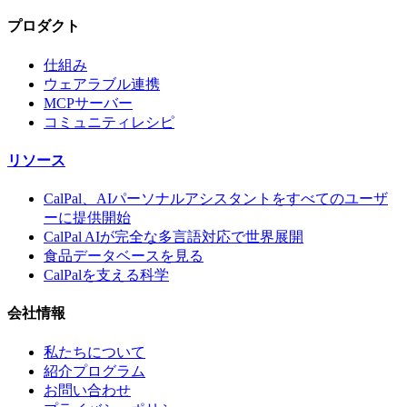
プロダクト
仕組み
ウェアラブル連携
MCPサーバー
コミュニティレシピ
リソース
CalPal、AIパーソナルアシスタントをすべてのユーザ
ーに提供開始
CalPal AIが完全な多言語対応で世界展開
食品データベースを見る
CalPalを支える科学
会社情報
私たちについて
紹介プログラム
お問い合わせ