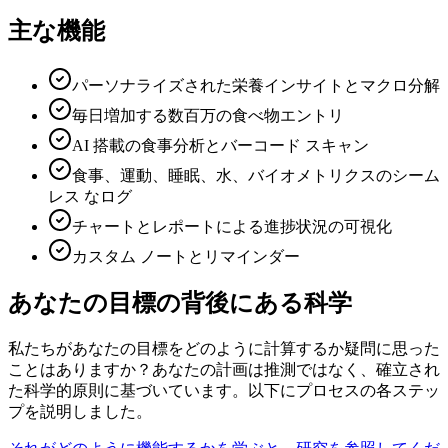
主な機能
パーソナライズされた栄養インサイトとマクロ分解
毎日増加する数百万の食べ物エントリ
AI 搭載の食事分析とバーコード スキャン
食事、運動、睡眠、水、バイオメトリクスのシーム
レス なログ
チャートとレポートによる進捗状況の可視化
カスタム ノートとリマインダー
あなたの目標の背後にある科学
私たちがあなたの目標をどのように計算するか疑問に思った
ことはありますか？あなたの計画は推測ではなく、確立され
た科学的原則に基づいています。以下にプロセスの各ステッ
プを説明しました。