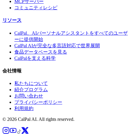
MCPサーバー
コミュニティレシピ
リソース
CalPal、AIパーソナルアシスタントをすべてのユーザ
ーに提供開始
CalPal AIが完全な多言語対応で世界展開
食品データベースを見る
CalPalを支える科学
会社情報
私たちについて
紹介プログラム
お問い合わせ
プライバシーポリシー
利用規約
© 2026 CalPal AI. All rights reserved.