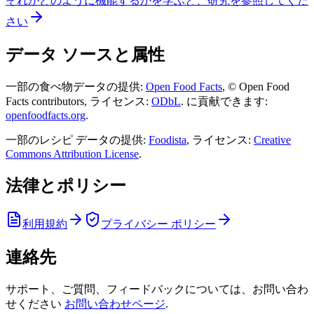
それがどのように機能するかを学ぶと、研究を参照してくだ
さい
データ ソースと属性
一部の食べ物データの提供:
Open Food Facts
, © Open Food
Facts contributors,
ライセンス:
ODbL
.
に貢献できます:
openfoodfacts.org
.
一部のレシピ データの提供:
Foodista
,
ライセンス:
Creative
Commons Attribution License
.
法律とポリシー
利用規約
プライバシー ポリシー
連絡先
サポート、ご質問、フィードバックについては、お問い合わ
せください
お問い合わせページ
.