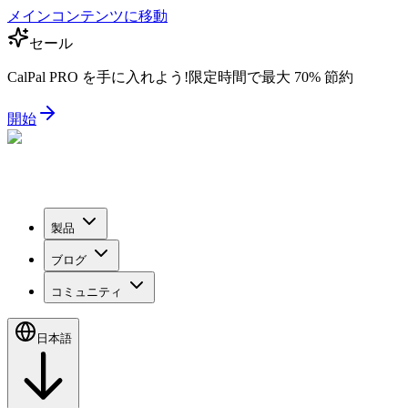
メインコンテンツに移動
セール
CalPal PRO を手に入れよう!限定時間で最大 70% 節約
開始
製品
ブログ
コミュニティ
日本語