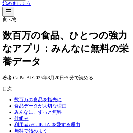
始めましょう
食べ物
数百万の食品、ひとつの強力
なアプリ：みんなに無料の栄
養データ
著者
CalPal AI
•
2025年8月20日
•
5 分で読める
目次
数百万の食品を指先に
食品データが大切な理由
みんなに、ずっと無料
仕組み
利用者がCalPal AIを愛する理由
無料で始めよう