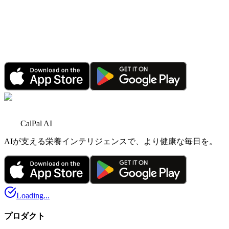
2026年6月1日
•
4 分で読める
マイルストーン
AIパーソナルアシスタント登場：CalPal AIがさら
に賢く
2026年3月3日
•
6 分で読める
CalPal AI
AIが支える栄養インテリジェンスで、より健康な毎日を。
Loading...
プロダクト