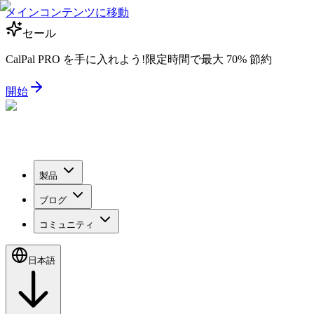
メインコンテンツに移動
セール
CalPal PRO を手に入れよう!限定時間で最大 70% 節約
開始
製品
ブログ
コミュニティ
日本語