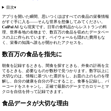
目次
▾
アプリを開いた瞬間、思いつくほぼすべての食品の栄養情報
がすぐ手に入る——そんな世界を想像してみてください。
CalPal AI
なら現実です。日常の食料品からレストランの料
理、世界各地の名物まで、数百万の食品を収めたデータベー
スの上に作られています。ペイウォールも隠れた費用もな
く、栄養の知識へ誰もが開かれたアクセスを。
数百万の食品を指先に
朝食を記録するときも、間食を探すときも、外食の計画を立
てるときも、必要なものが数秒で見つかります。数字以上に
大切なのは、情報に基づいた選択をし、お皿の上のものを理
解し、自分の健康を自分の手にすること。食事を記録し、バ
ーコードをスキャンし、正確で最新のデータでカロリーとマ
クロを自信を持って記録できます。
食品データが大切な理由