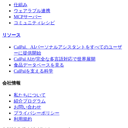
仕組み
ウェアラブル連携
MCPサーバー
コミュニティレシピ
リソース
CalPal、AIパーソナルアシスタントをすべてのユーザ
ーに提供開始
CalPal AIが完全な多言語対応で世界展開
食品データベースを見る
CalPalを支える科学
会社情報
私たちについて
紹介プログラム
お問い合わせ
プライバシーポリシー
利用規約