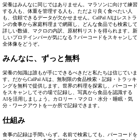
栄養はみんなに同じではありません。マラソンに向けて練習
する人も、体重を管理する人も、ただより良く食べたい人
も、信頼できるデータが欠かせません。CalPal AIはレストラ
ンの食事から家庭料理まで網羅し、どんな食品でも検索して
詳しい数値、マクロの内訳、原材料リストを得られます。新
しいプロテインバーが気になる？バーコードをスキャンして
全体像をどうぞ。
みんなに、ずっと無料
栄養の知識は誰もが手にできるべきだと私たちは信じていま
す。だからCalPal AIは、無制限の食品検索・記録・トラッキ
ングを無料で提供します。世界の料理を探索し、バーコード
をスキャンしてその場で記録し、写真から食品を認識する
AIを活用しましょう。カロリー・マクロ・水分・睡眠・気
分・ワークアウトを一か所で記録できます。
仕組み
食事の記録は手間いらず。名前で検索しても、バーコードを