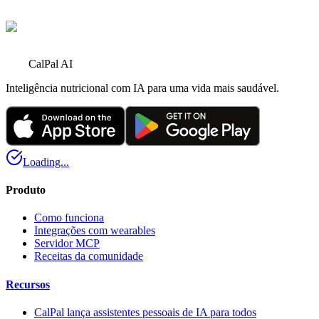
CalPal AI
Inteligência nutricional com IA para uma vida mais saudável.
Loading...
Produto
Como funciona
Integrações com wearables
Servidor MCP
Receitas da comunidade
Recursos
CalPal lança assistentes pessoais de IA para todos