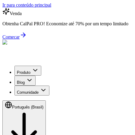
Ir para conteúdo principal
Venda
Obtenha CalPal PRO! Economize até 70% por um tempo limitado
Começar
Produto
Blog
Comunidade
Português (Brasil)