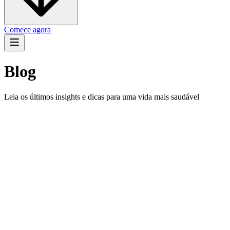
Comece agora
Blog
Leia os últimos insights e dicas para uma vida mais saudável
Marco
Conheça seu assistente pessoal de IA: CalPal AI fica