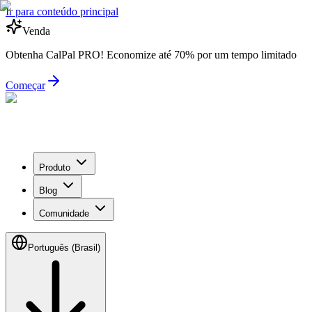
Ir para conteúdo principal
Venda
Obtenha CalPal PRO! Economize até 70% por um tempo limitado
Começar
Produto
Blog
Comunidade
Português (Brasil)