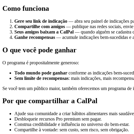
Como funciona
Gere seu link de indicação
— abra seu painel de indicações pa
Compartilhe com amigos
— publique nas redes sociais, envie
Seus amigos baixam a CalPal
— quando alguém se cadastra co
Ganhe recompensas
— acumule indicações bem-sucedidas e a
O que você pode ganhar
O programa é propositalmente generoso:
Todo mundo pode ganhar
conforme as indicações bem-suce
Sem limite de recompensas
: mais indicações, mais recompens
Se você tem um público maior, também oferecemos um programa de in
Por que compartilhar a CalPal
Ajude sua comunidade a criar hábitos alimentares mais saudáve
Desbloqueie recursos Pro premium sem pagar.
Construa credibilidade e influência no universo do bem-estar.
Compartilhe à vontade: sem custo, sem risco, sem obrigação.