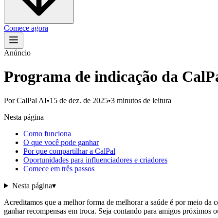
Comece agora
Anúncio
Programa de indicação da CalP
Por
CalPal AI
•
15 de dez. de 2025
•
3 minutos de leitura
Nesta página
Como funciona
O que você pode ganhar
Por que compartilhar a CalPal
Oportunidades para influenciadores e criadores
Comece em três passos
Nesta página
▾
Acreditamos que a melhor forma de melhorar a saúde é por meio da 
ganhar recompensas em troca. Seja contando para amigos próximos ou