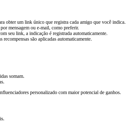
ra obter um link único que registra cada amigo que você indica.
 por mensagem ou e-mail, como preferir.
m seu link, a indicação é registrada automaticamente.
s recompensas são aplicadas automaticamente.
didas somam.
as.
fluenciadores personalizado com maior potencial de ganhos.
is.