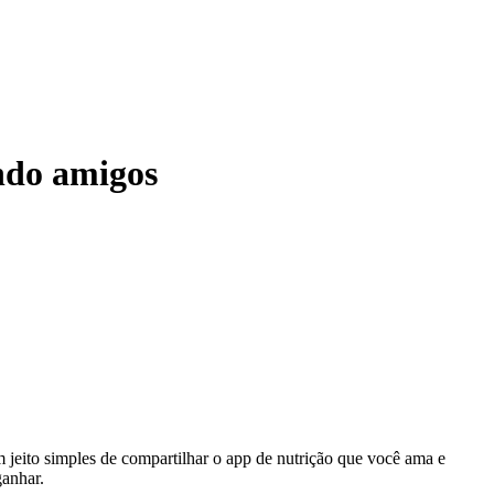
ndo amigos
m jeito simples de compartilhar o app de nutrição que você ama e
ganhar.