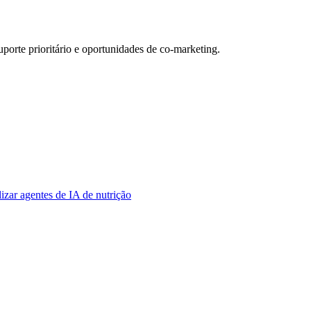
porte prioritário e oportunidades de co-marketing.
izar agentes de IA de nutrição