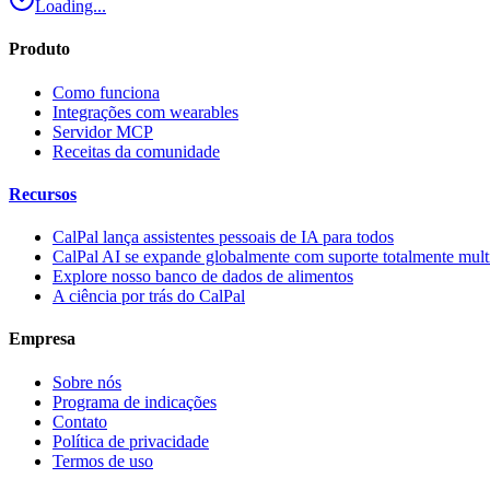
Loading...
Produto
Como funciona
Integrações com wearables
Servidor MCP
Receitas da comunidade
Recursos
CalPal lança assistentes pessoais de IA para todos
CalPal AI se expande globalmente com suporte totalmente mult
Explore nosso banco de dados de alimentos
A ciência por trás do CalPal
Empresa
Sobre nós
Programa de indicações
Contato
Política de privacidade
Termos de uso