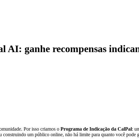
al AI: ganhe recompensas indica
comunidade. Por isso criamos o
Programa de Indicação da CalPal
: u
 construindo um público online, não há limite para quanto você pode 