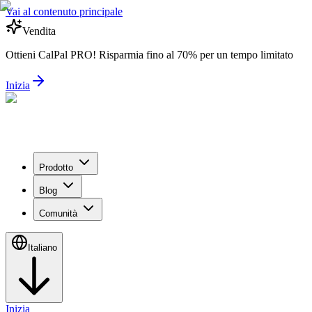
Vai al contenuto principale
Vendita
Ottieni CalPal PRO! Risparmia fino al 70% per un tempo limitato
Inizia
Prodotto
Blog
Comunità
Italiano
Inizia