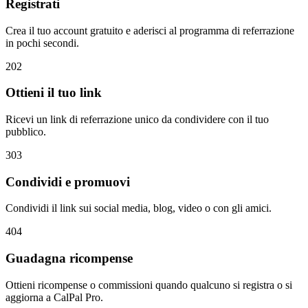
Registrati
Crea il tuo account gratuito e aderisci al programma di referrazione
in pochi secondi.
2
02
Ottieni il tuo link
Ricevi un link di referrazione unico da condividere con il tuo
pubblico.
3
03
Condividi e promuovi
Condividi il link sui social media, blog, video o con gli amici.
4
04
Guadagna ricompense
Ottieni ricompense o commissioni quando qualcuno si registra o si
aggiorna a CalPal Pro.