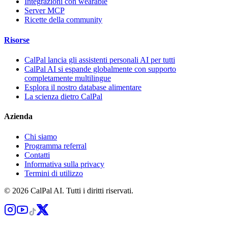
Integrazioni con wearable
Server MCP
Ricette della community
Risorse
CalPal lancia gli assistenti personali AI per tutti
CalPal AI si espande globalmente con supporto
completamente multilingue
Esplora il nostro database alimentare
La scienza dietro CalPal
Azienda
Chi siamo
Programma referral
Contatti
Informativa sulla privacy
Termini di utilizzo
© 2026 CalPal AI. Tutti i diritti riservati.