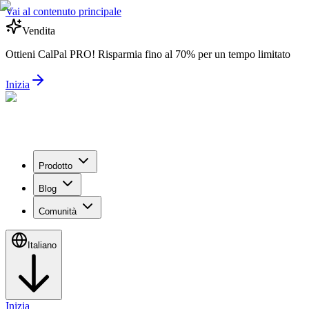
Vai al contenuto principale
Vendita
Ottieni CalPal PRO! Risparmia fino al 70% per un tempo limitato
Inizia
Prodotto
Blog
Comunità
Italiano
Inizia