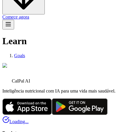
Comece agora
Learn
Goals
CalPal AI
Inteligência nutricional com IA para uma vida mais saudável.
Loading...