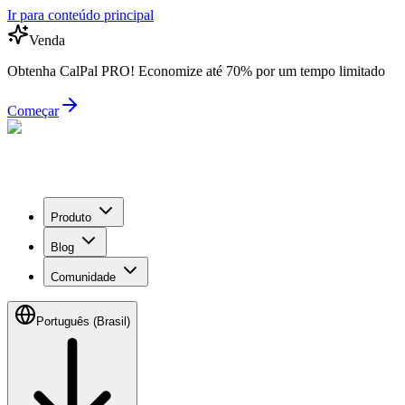
Ir para conteúdo principal
Venda
Obtenha CalPal PRO! Economize até 70% por um tempo limitado
Começar
Produto
Blog
Comunidade
Português (Brasil)