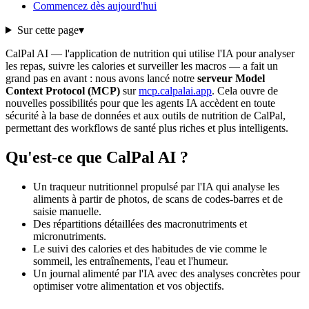
Commencez dès aujourd'hui
Sur cette page
▾
CalPal AI — l'application de nutrition qui utilise l'IA pour analyser
les repas, suivre les calories et surveiller les macros — a fait un
grand pas en avant : nous avons lancé notre
serveur Model
Context Protocol (MCP)
sur
mcp.calpalai.app
. Cela ouvre de
nouvelles possibilités pour que les agents IA accèdent en toute
sécurité à la base de données et aux outils de nutrition de CalPal,
permettant des workflows de santé plus riches et plus intelligents.
Qu'est-ce que CalPal AI ?
Un traqueur nutritionnel propulsé par l'IA qui analyse les
aliments à partir de photos, de scans de codes-barres et de
saisie manuelle.
Des répartitions détaillées des macronutriments et
micronutriments.
Le suivi des calories et des habitudes de vie comme le
sommeil, les entraînements, l'eau et l'humeur.
Un journal alimenté par l'IA avec des analyses concrètes pour
optimiser votre alimentation et vos objectifs.