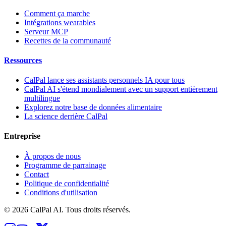
Comment ça marche
Intégrations wearables
Serveur MCP
Recettes de la communauté
Ressources
CalPal lance ses assistants personnels IA pour tous
CalPal AI s'étend mondialement avec un support entièrement
multilingue
Explorez notre base de données alimentaire
La science derrière CalPal
Entreprise
À propos de nous
Programme de parrainage
Contact
Politique de confidentialité
Conditions d'utilisation
© 2026 CalPal AI. Tous droits réservés.