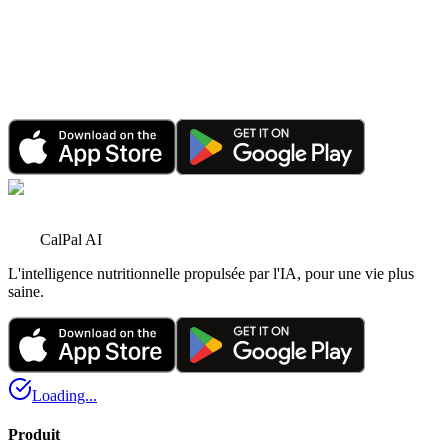
20 janv. 2026
•
4 minutes de lecture
Annonce
Bonne année 2026 : CalPal AI célèbre une croissance
record et de plus grands projets
1 janv. 2026
•
6 minutes de lecture
CalPal AI
L'intelligence nutritionnelle propulsée par l'IA, pour une vie plus
saine.
Loading...
Produit