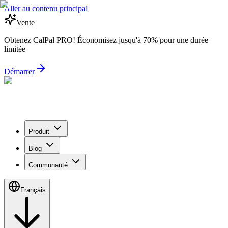
Aller au contenu principal
Vente
Obtenez CalPal PRO! Économisez jusqu'à 70% pour une durée
limitée
Démarrer
Produit
Blog
Communauté
Français