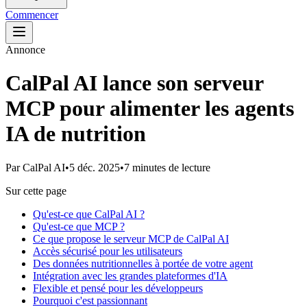
Commencer
Annonce
CalPal AI lance son serveur
MCP pour alimenter les agents
IA de nutrition
Par
CalPal AI
•
5 déc. 2025
•
7 minutes de lecture
Sur cette page
Qu'est-ce que CalPal AI ?
Qu'est-ce que MCP ?
Ce que propose le serveur MCP de CalPal AI
Accès sécurisé pour les utilisateurs
Des données nutritionnelles à portée de votre agent
Intégration avec les grandes plateformes d'IA
Flexible et pensé pour les développeurs
Pourquoi c'est passionnant