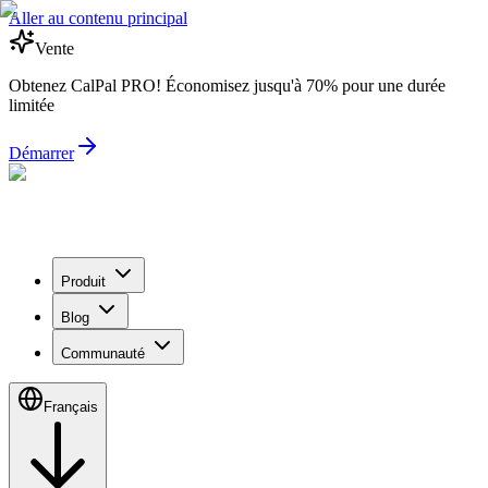
Aller au contenu principal
Vente
Obtenez CalPal PRO! Économisez jusqu'à 70% pour une durée
limitée
Démarrer
Produit
Blog
Communauté
Français