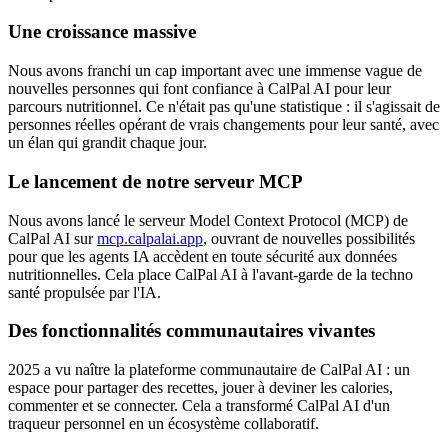
Une croissance massive
Nous avons franchi un cap important avec une immense vague de
nouvelles personnes qui font confiance à CalPal AI pour leur
parcours nutritionnel. Ce n'était pas qu'une statistique : il s'agissait de
personnes réelles opérant de vrais changements pour leur santé, avec
un élan qui grandit chaque jour.
Le lancement de notre serveur MCP
Nous avons lancé le serveur Model Context Protocol (MCP) de
CalPal AI sur
mcp.calpalai.app
, ouvrant de nouvelles possibilités
pour que les agents IA accèdent en toute sécurité aux données
nutritionnelles. Cela place CalPal AI à l'avant-garde de la techno
santé propulsée par l'IA.
Des fonctionnalités communautaires vivantes
2025 a vu naître la plateforme communautaire de CalPal AI : un
espace pour partager des recettes, jouer à deviner les calories,
commenter et se connecter. Cela a transformé CalPal AI d'un
traqueur personnel en un écosystème collaboratif.