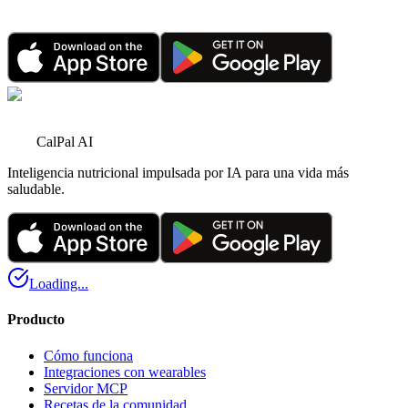
y planes más grandes
1 ene 2026
•
6 minutos de lectura
CalPal AI
Inteligencia nutricional impulsada por IA para una vida más
saludable.
Loading...
Producto
Cómo funciona
Integraciones con wearables
Servidor MCP
Recetas de la comunidad