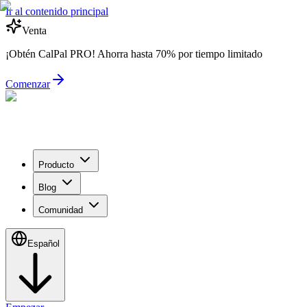
Ir al contenido principal
Venta
¡Obtén CalPal PRO! Ahorra hasta 70% por tiempo limitado
Comenzar
Producto
Blog
Comunidad
Español