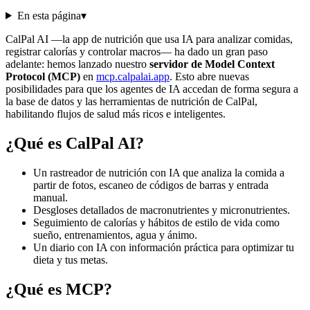
En esta página
▾
CalPal AI —la app de nutrición que usa IA para analizar comidas,
registrar calorías y controlar macros— ha dado un gran paso
adelante: hemos lanzado nuestro
servidor de Model Context
Protocol (MCP)
en
mcp.calpalai.app
. Esto abre nuevas
posibilidades para que los agentes de IA accedan de forma segura a
la base de datos y las herramientas de nutrición de CalPal,
habilitando flujos de salud más ricos e inteligentes.
¿Qué es CalPal AI?
Un rastreador de nutrición con IA que analiza la comida a
partir de fotos, escaneo de códigos de barras y entrada
manual.
Desgloses detallados de macronutrientes y micronutrientes.
Seguimiento de calorías y hábitos de estilo de vida como
sueño, entrenamientos, agua y ánimo.
Un diario con IA con información práctica para optimizar tu
dieta y tus metas.
¿Qué es MCP?