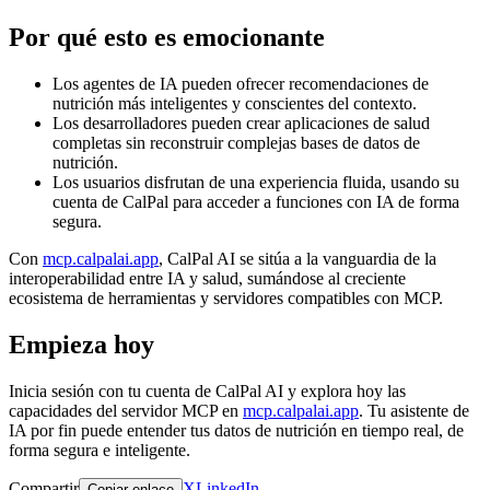
Por qué esto es emocionante
Los agentes de IA pueden ofrecer recomendaciones de
nutrición más inteligentes y conscientes del contexto.
Los desarrolladores pueden crear aplicaciones de salud
completas sin reconstruir complejas bases de datos de
nutrición.
Los usuarios disfrutan de una experiencia fluida, usando su
cuenta de CalPal para acceder a funciones con IA de forma
segura.
Con
mcp.calpalai.app
, CalPal AI se sitúa a la vanguardia de la
interoperabilidad entre IA y salud, sumándose al creciente
ecosistema de herramientas y servidores compatibles con MCP.
Empieza hoy
Inicia sesión con tu cuenta de CalPal AI y explora hoy las
capacidades del servidor MCP en
mcp.calpalai.app
. Tu asistente de
IA por fin puede entender tus datos de nutrición en tiempo real, de
forma segura e inteligente.
Compartir
X
LinkedIn
Copiar enlace