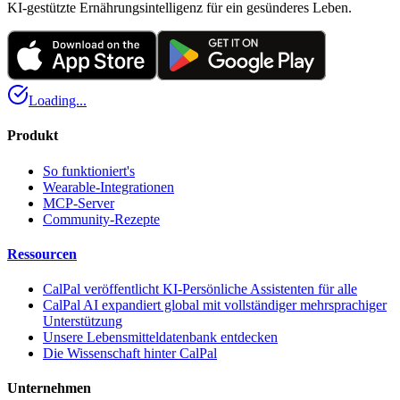
KI-gestützte Ernährungsintelligenz für ein gesünderes Leben.
Loading...
Produkt
So funktioniert's
Wearable-Integrationen
MCP-Server
Community-Rezepte
Ressourcen
CalPal veröffentlicht KI-Persönliche Assistenten für alle
CalPal AI expandiert global mit vollständiger mehrsprachiger
Unterstützung
Unsere Lebensmitteldatenbank entdecken
Die Wissenschaft hinter CalPal
Unternehmen