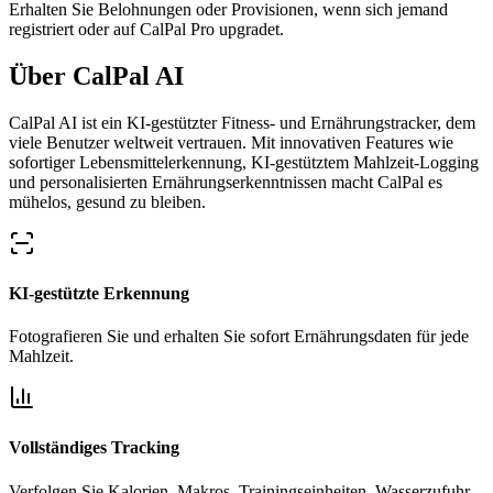
Erhalten Sie Belohnungen oder Provisionen, wenn sich jemand
registriert oder auf CalPal Pro upgradet.
Über
CalPal AI
CalPal AI ist ein KI-gestützter Fitness- und Ernährungstracker, dem
viele Benutzer weltweit vertrauen. Mit innovativen Features wie
sofortiger Lebensmittelerkennung, KI-gestütztem Mahlzeit-Logging
und personalisierten Ernährungserkenntnissen macht CalPal es
mühelos, gesund zu bleiben.
KI-gestützte Erkennung
Fotografieren Sie und erhalten Sie sofort Ernährungsdaten für jede
Mahlzeit.
Vollständiges Tracking
Verfolgen Sie Kalorien, Makros, Trainingseinheiten, Wasserzufuhr,