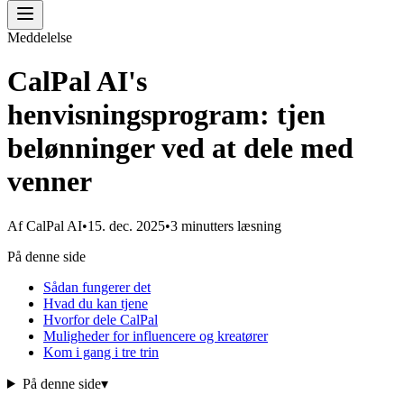
Meddelelse
CalPal AI's
henvisningsprogram: tjen
belønninger ved at dele med
venner
Af
CalPal AI
•
15. dec. 2025
•
3 minutters læsning
På denne side
Sådan fungerer det
Hvad du kan tjene
Hvorfor dele CalPal
Muligheder for influencere og kreatører
Kom i gang i tre trin
På denne side
▾