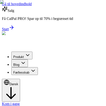
Gå til hovedindhold
Salg
Få CalPal PRO! Spar op til 70% i begrænset tid
Start
Produkt
Blog
Fællesskab
Dansk
Kom i gang