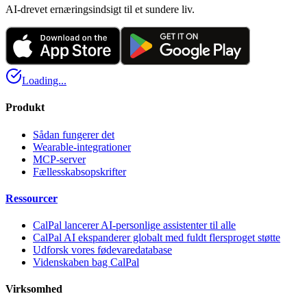
AI-drevet ernæringsindsigt til et sundere liv.
Loading...
Produkt
Sådan fungerer det
Wearable-integrationer
MCP-server
Fællesskabsopskrifter
Ressourcer
CalPal lancerer AI-personlige assistenter til alle
CalPal AI ekspanderer globalt med fuldt flersproget støtte
Udforsk vores fødevaredatabase
Videnskaben bag CalPal
Virksomhed