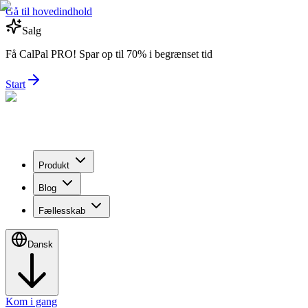
Gå til hovedindhold
Salg
Få CalPal PRO! Spar op til 70% i begrænset tid
Start
Produkt
Blog
Fællesskab
Dansk
Kom i gang